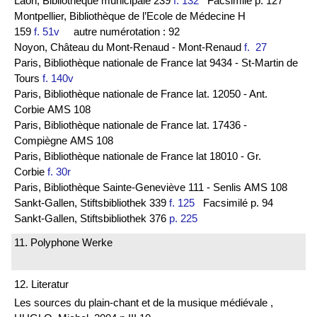
Laon, Bibliothèque municipale 239
f. 132
Facsimilé p. 127
Montpellier, Bibliothèque de l’Ecole de Médecine H
159
f. 51v
autre numérotation : 92
Noyon, Château du Mont-Renaud - Mont-Renaud
f. 27
Paris, Bibliothèque nationale de France lat 9434 - St-Martin de
Tours
f. 140v
Paris, Bibliothèque nationale de France lat. 12050 - Ant.
Corbie AMS 108
Paris, Bibliothèque nationale de France lat. 17436 -
Compiègne AMS 108
Paris, Bibliothèque nationale de France lat 18010 - Gr.
Corbie
f. 30r
Paris, Bibliothèque Sainte-Geneviève 111 - Senlis AMS 108
Sankt-Gallen, Stiftsbibliothek 339
f. 125
Facsimilé p. 94
Sankt-Gallen, Stiftsbibliothek 376
p. 225
11. Polyphone Werke
12. Literatur
Les sources du plain-chant et de la musique médiévale ,