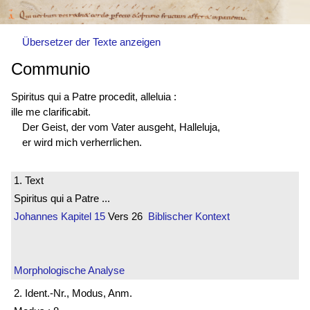
Übersetzer der Texte anzeigen
Communio
Spiritus qui a Patre procedit, alleluia :
ille me clarificabit.
Der Geist, der vom Vater ausgeht, Halleluja,
er wird mich verherrlichen.
1. Text
Spiritus qui a Patre ...
Johannes
Kapitel 15
Vers 26
Biblischer Kontext
Morphologische Analyse
2. Ident.-Nr., Modus, Anm.