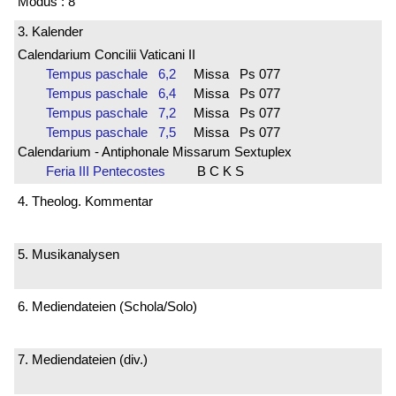
Modus : 8
3. Kalender
Calendarium Concilii Vaticani II
Tempus paschale 6,2
Missa Ps 077
Tempus paschale 6,4
Missa Ps 077
Tempus paschale 7,2
Missa Ps 077
Tempus paschale 7,5
Missa Ps 077
Calendarium - Antiphonale Missarum Sextuplex
Feria III Pentecostes
B C K S
4. Theolog. Kommentar
5. Musikanalysen
6. Mediendateien (Schola/Solo)
7. Mediendateien (div.)