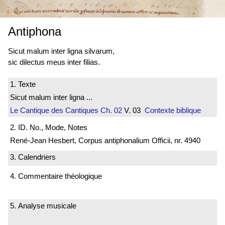
Antiphona
Sicut malum inter ligna silvarum,
sic dilectus meus inter filias.
1. Texte
Sicut malum inter ligna ...
Le Cantique des Cantiques
Ch. 02
V. 03
Contexte biblique
2. ID. No., Mode, Notes
René-Jean Hesbert, Corpus antiphonalium Officii, nr. 4940
3. Calendriers
4. Commentaire théologique
5. Analyse musicale