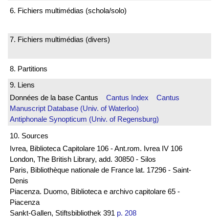
6. Fichiers multimédias (schola/solo)
7. Fichiers multimédias (divers)
8. Partitions
9. Liens
Données de la base Cantus
Cantus Index
Cantus
Manuscript Database (Univ. of Waterloo)
Antiphonale Synopticum (Univ. of Regensburg)
10. Sources
Ivrea, Biblioteca Capitolare 106 - Ant.rom. Ivrea IV 106
London, The British Library, add. 30850 - Silos
Paris, Bibliothèque nationale de France lat. 17296 - Saint-
Denis
Piacenza. Duomo, Biblioteca e archivo capitolare 65 -
Piacenza
Sankt-Gallen, Stiftsbibliothek 391
p. 208