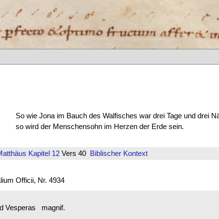
So wie Jona im Bauch des Walfisches war drei Tage und drei N
so wird der Menschensohn im Herzen der Erde sein.
Matthäus
Kapitel 12
Vers 40
Biblischer Kontext
um Officii, Nr. 4934
Vesperas magnif.
s