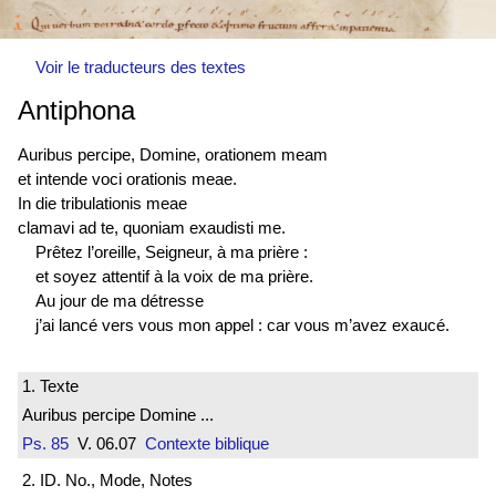
Voir le traducteurs des textes
Antiphona
Auribus percipe, Domine, orationem meam
et intende voci orationis meae.
In die tribulationis meae
clamavi ad te, quoniam exaudisti me.
Prêtez l’oreille, Seigneur, à ma prière :
et soyez attentif à la voix de ma prière.
Au jour de ma détresse
j’ai lancé vers vous mon appel : car vous m’avez exaucé.
1. Texte
Auribus percipe Domine ...
Ps. 85
V. 06.07
Contexte biblique
2. ID. No., Mode, Notes