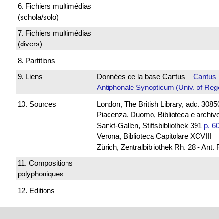
6. Fichiers multimédias
(schola/solo)
7. Fichiers multimédias
(divers)
8. Partitions
9. Liens
Données de la base Cantus
Cantus 
Antiphonale Synopticum (Univ. of Reg
10. Sources
London, The British Library, add. 30850
Piacenza. Duomo, Biblioteca e archivo
Sankt-Gallen, Stiftsbibliothek 391
p. 6
Verona, Biblioteca Capitolare XCVIII
Zürich, Zentralbibliothek Rh. 28 - Ant.
11. Compositions
polyphoniques
12. Editions