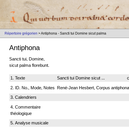
Répertoire grégorien
> Antiphona - Sancti tui Domine sicut palma
Antiphona
Sancti tui, Domine,
sicut palma florebunt.
1. Texte
Sancti tui Domine sicut ...
c
2. ID. No., Mode, Notes
René-Jean Hesbert, Corpus antiphonali
3. Calendriers
4. Commentaire
théologique
5. Analyse musicale