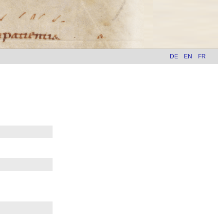
DE
EN
FR