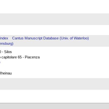
Index
Cantus Manuscript Database (Univ. of Waterloo)
ensburg)
 - Silos
 capitolare 65 - Piacenza
0
 Rheinau