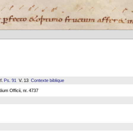
f.
Ps. 91
V. 13
Contexte biblique
um Officii, nr. 4737