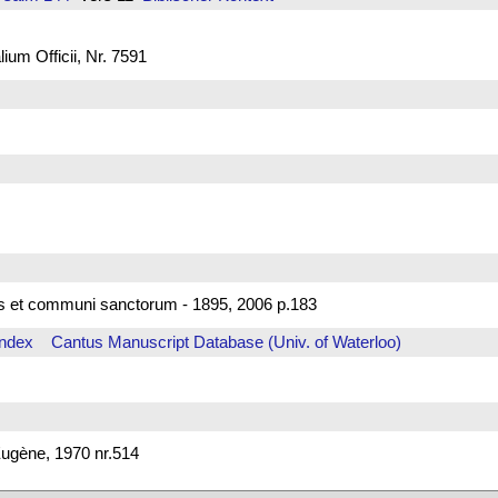
um Officii, Nr. 7591
ssis et communi sanctorum - 1895, 2006 p.183
Index
Cantus Manuscript Database (Univ. of Waterloo)
ugène, 1970 nr.514