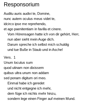
Responsorium
Auditu auris audivi te, Domine,
nunc autem oculus meus videt te,
idcirco ipse me reprehendo,
et ago paenitentiam in favilla et cinere.
Vom Hörensagen hatte ich von dir gehört, Herr,
nun aber sieht mein Auge dich.
Darum spreche ich selbst mich schuldig
und tue Buße in Staub und in Asche!
Vers. 1
Unum
locutus sum
quod utinam non dixissem
quibus ultra unum non addam
sed ponam digitum ori meo.
Einmal habe ich geredet
und nicht entgegne ich mehr,
dem füge ich nichts mehr hinzu,
sondern lege einen Finger auf meinen Mund.