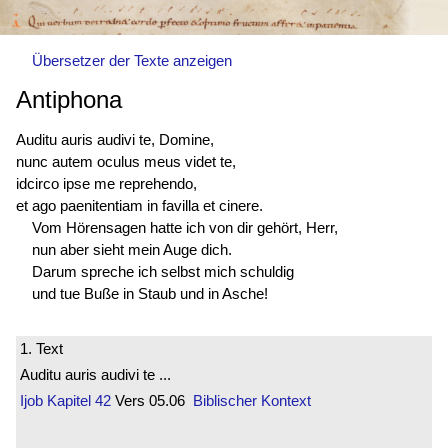
Übersetzer der Texte anzeigen
Antiphona
Auditu auris audivi te, Domine,
nunc autem oculus meus videt te,
idcirco ipse me reprehendo,
et ago paenitentiam in favilla et cinere.
Vom Hörensagen hatte ich von dir gehört, Herr,
nun aber sieht mein Auge dich.
Darum spreche ich selbst mich schuldig
und tue Buße in Staub und in Asche!
1. Text
Auditu auris audivi te ...
Ijob
Kapitel 42
Vers 05.06
Biblischer Kontext