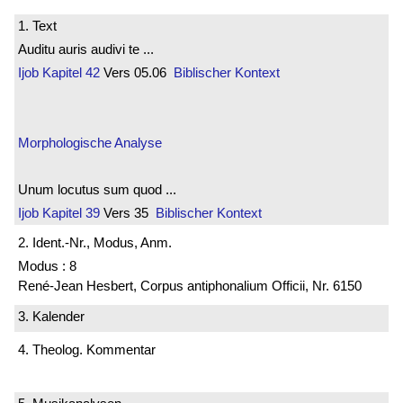
1. Text
Auditu auris audivi te ...
Ijob
Kapitel 42
Vers 05.06
Biblischer Kontext
Morphologische Analyse
Unum locutus sum quod ...
Ijob
Kapitel 39
Vers 35
Biblischer Kontext
2. Ident.-Nr., Modus, Anm.
Modus : 8
René-Jean Hesbert, Corpus antiphonalium Officii, Nr. 6150
3. Kalender
4. Theolog. Kommentar