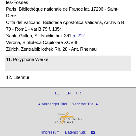
les-Fossés
Paris, Bibliothèque nationale de France lat. 17296 - Saint-
Denis
Citta del Vaticano, Biblioteca Apostolica Vaticana, Archivio B
79 - Rom1 - vat B 79 f. 135r
Sankt-Gallen, Stiftsbibliothek 391
p. 212
Verona, Biblioteca Capitolare XCVIII
Zürich, Zentralbibliothek Rh. 28 - Ant. Rheinau
11. Polyphone Werke
12. Literatur
DE
EN
FR
◄ Vorheriger Titel
Nächster Titel ►
Impressum
Datenschutz