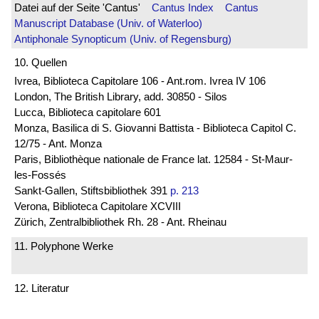
Datei auf der Seite 'Cantus'
Cantus Index
Cantus
Manuscript Database (Univ. of Waterloo)
Antiphonale Synopticum (Univ. of Regensburg)
10. Quellen
Ivrea, Biblioteca Capitolare 106 - Ant.rom. Ivrea IV 106
London, The British Library, add. 30850 - Silos
Lucca, Biblioteca capitolare 601
Monza, Basilica di S. Giovanni Battista - Biblioteca Capitol C.
12/75 - Ant. Monza
Paris, Bibliothèque nationale de France lat. 12584 - St-Maur-
les-Fossés
Sankt-Gallen, Stiftsbibliothek 391
p. 213
Verona, Biblioteca Capitolare XCVIII
Zürich, Zentralbibliothek Rh. 28 - Ant. Rheinau
11. Polyphone Werke
12. Literatur