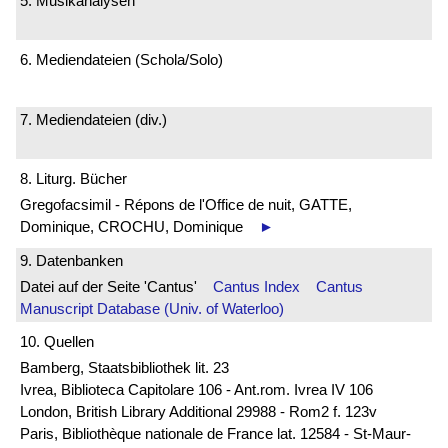
5. Musikanalysen
6. Mediendateien (Schola/Solo)
7. Mediendateien (div.)
8. Liturg. Bücher
Gregofacsimil - Répons de l'Office de nuit, GATTE,
Dominique, CROCHU, Dominique
►
9. Datenbanken
Datei auf der Seite 'Cantus'
Cantus Index
Cantus
Manuscript Database (Univ. of Waterloo)
10. Quellen
Bamberg, Staatsbibliothek lit. 23
Ivrea, Biblioteca Capitolare 106 - Ant.rom. Ivrea IV 106
London, British Library Additional 29988 - Rom2 f. 123v
Paris, Bibliothèque nationale de France lat. 12584 - St-Maur-