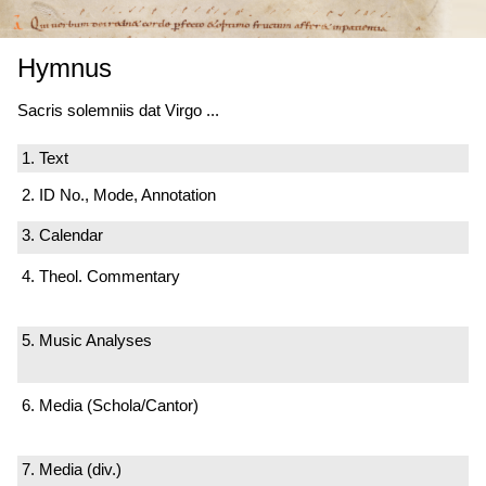
Hymnus
Sacris solemniis dat Virgo ...
1. Text
2. ID No., Mode, Annotation
3. Calendar
4. Theol. Commentary
5. Music Analyses
6. Media (Schola/Cantor)
7. Media (div.)