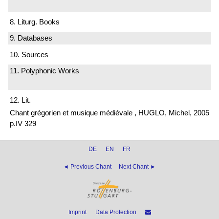
8. Liturg. Books
9. Databases
10. Sources
11. Polyphonic Works
12. Lit.
Chant grégorien et musique médiévale , HUGLO, Michel, 2005
p.IV 329
DE
EN
FR
◄ Previous Chant
Next Chant ►
Imprint
Data Protection