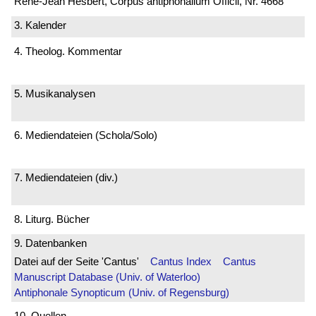
René-Jean Hesbert, Corpus antiphonalium Officii, Nr. 4668
3. Kalender
4. Theolog. Kommentar
5. Musikanalysen
6. Mediendateien (Schola/Solo)
7. Mediendateien (div.)
8. Liturg. Bücher
9. Datenbanken
Datei auf der Seite 'Cantus'
Cantus Index
Cantus
Manuscript Database (Univ. of Waterloo)
Antiphonale Synopticum (Univ. of Regensburg)
10. Quellen