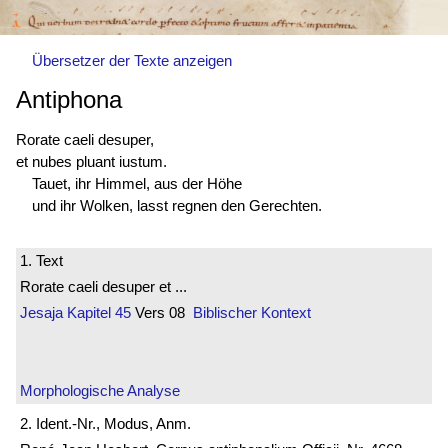
Übersetzer der Texte anzeigen
Antiphona
Rorate caeli desuper,
et nubes pluant iustum.
Tauet, ihr Himmel, aus der Höhe
und ihr Wolken, lasst regnen den Gerechten.
1. Text
Rorate caeli desuper et ...
Jesaja
Kapitel 45
Vers 08
Biblischer Kontext
Morphologische Analyse
2. Ident.-Nr., Modus, Anm.