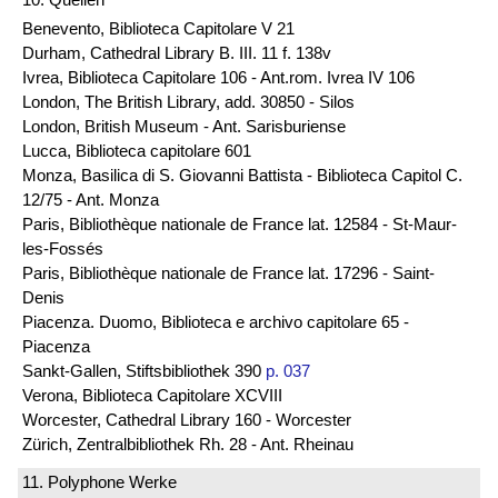
Benevento, Biblioteca Capitolare V 21
Durham, Cathedral Library B. III. 11 f. 138v
Ivrea, Biblioteca Capitolare 106 - Ant.rom. Ivrea IV 106
London, The British Library, add. 30850 - Silos
London, British Museum - Ant. Sarisburiense
Lucca, Biblioteca capitolare 601
Monza, Basilica di S. Giovanni Battista - Biblioteca Capitol C.
12/75 - Ant. Monza
Paris, Bibliothèque nationale de France lat. 12584 - St-Maur-
les-Fossés
Paris, Bibliothèque nationale de France lat. 17296 - Saint-
Denis
Piacenza. Duomo, Biblioteca e archivo capitolare 65 -
Piacenza
Sankt-Gallen, Stiftsbibliothek 390
p. 037
Verona, Biblioteca Capitolare XCVIII
Worcester, Cathedral Library 160 - Worcester
Zürich, Zentralbibliothek Rh. 28 - Ant. Rheinau
11. Polyphone Werke