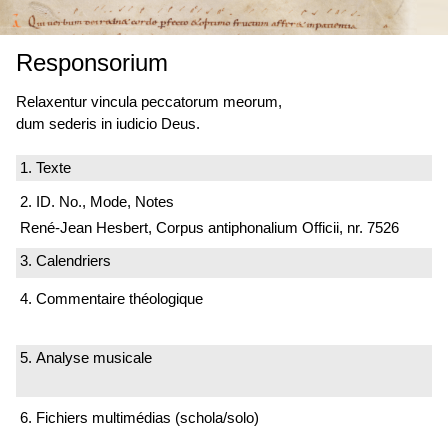
Responsorium
Relaxentur vincula peccatorum meorum,
dum sederis in iudicio Deus.
1. Texte
2. ID. No., Mode, Notes
René-Jean Hesbert, Corpus antiphonalium Officii, nr. 7526
3. Calendriers
4. Commentaire théologique
5. Analyse musicale
6. Fichiers multimédias (schola/solo)