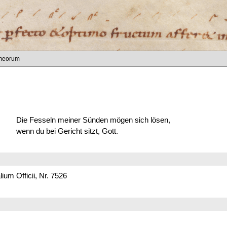
 meorum
Die Fesseln meiner Sünden mögen sich lösen,
wenn du bei Gericht sitzt, Gott.
um Officii, Nr. 7526