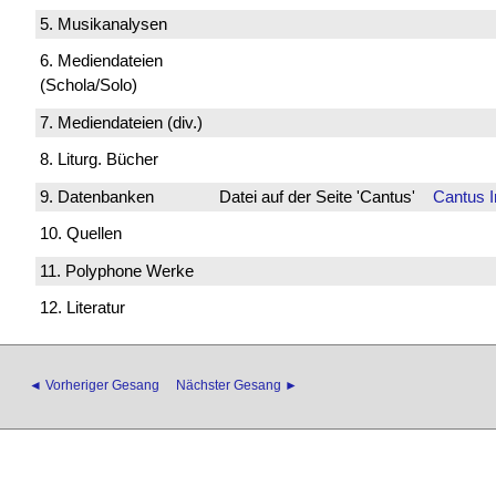
5. Musikanalysen
6. Mediendateien
(Schola/Solo)
7. Mediendateien (div.)
8. Liturg. Bücher
9. Datenbanken
Datei auf der Seite 'Cantus'
Cantus 
10. Quellen
11. Polyphone Werke
12. Literatur
◄ Vorheriger Gesang
Nächster Gesang ►