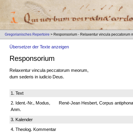
Gregorianisches Repertoire
> Responsorium - Relaxentur vincula peccatorum
Übersetzer der Texte anzeigen
Responsorium
Relaxentur vincula peccatorum meorum,
dum sederis in iudicio Deus.
1. Text
2. Ident.-Nr., Modus,
René-Jean Hesbert, Corpus antiphonali
Anm.
3. Kalender
4. Theolog. Kommentar