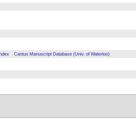
Index
Cantus Manuscript Database (Univ. of Waterloo)