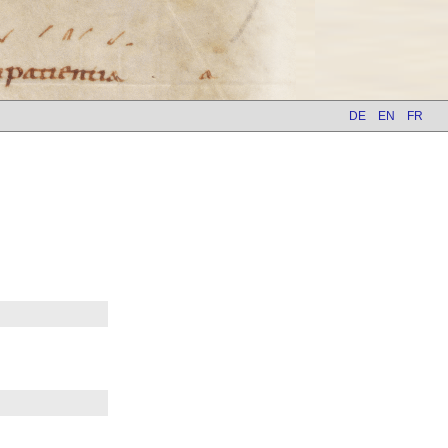
DE
EN
FR