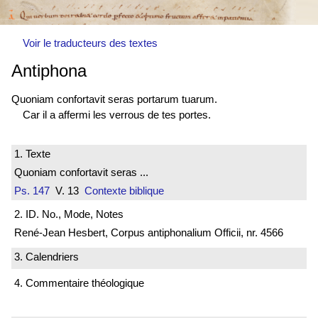
Voir le traducteurs des textes
Antiphona
Quoniam confortavit seras portarum tuarum.
Car il a affermi les verrous de tes portes.
1. Texte
Quoniam confortavit seras ...
Ps. 147
V. 13
Contexte biblique
2. ID. No., Mode, Notes
René-Jean Hesbert, Corpus antiphonalium Officii, nr. 4566
3. Calendriers
4. Commentaire théologique