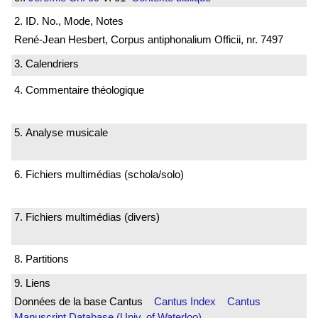
2. ID. No., Mode, Notes
René-Jean Hesbert, Corpus antiphonalium Officii, nr. 7497
3. Calendriers
4. Commentaire théologique
5. Analyse musicale
6. Fichiers multimédias (schola/solo)
7. Fichiers multimédias (divers)
8. Partitions
9. Liens
Données de la base Cantus
Cantus Index
Cantus
Manuscript Database (Univ. of Waterloo)