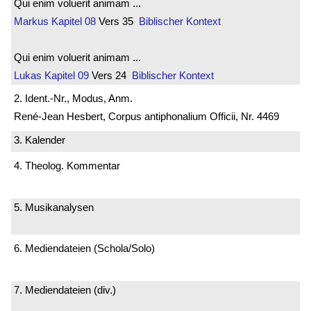
Qui enim voluerit animam ...
Markus
Kapitel 08
Vers 35
Biblischer Kontext
Qui enim voluerit animam ...
Lukas
Kapitel 09
Vers 24
Biblischer Kontext
2. Ident.-Nr., Modus, Anm.
René-Jean Hesbert, Corpus antiphonalium Officii, Nr. 4469
3. Kalender
4. Theolog. Kommentar
5. Musikanalysen
6. Mediendateien (Schola/Solo)
7. Mediendateien (div.)