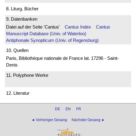
8. Liturg. Bücher
9. Datenbanken
Datei auf der Seite 'Cantus'
Cantus Index
Cantus
Manuscript Database (Univ. of Waterloo)
Antiphonale Synopticum (Univ. of Regensburg)
10. Quellen
Paris, Bibliothèque nationale de France lat. 17296 - Saint-
Denis
11. Polyphone Werke
12. Literatur
DE
EN
FR
◄ Vorheriger Gesang
Nächster Gesang ►