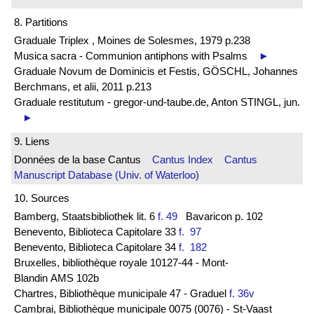
8. Partitions
Graduale Triplex , Moines de Solesmes, 1979 p.238
Musica sacra - Communion antiphons with Psalms
►
Graduale Novum de Dominicis et Festis, GÖSCHL, Johannes
Berchmans, et alii, 2011 p.213
Graduale restitutum - gregor-und-taube.de, Anton STINGL, jun.
►
9. Liens
Données de la base Cantus
Cantus Index
Cantus
Manuscript Database (Univ. of Waterloo)
10. Sources
Bamberg, Staatsbibliothek lit. 6
f. 49
Bavaricon p. 102
Benevento, Biblioteca Capitolare 33
f. 97
Benevento, Biblioteca Capitolare 34
f. 182
Bruxelles, bibliothèque royale 10127-44 - Mont-
Blandin AMS 102b
Chartres, Bibliothèque municipale 47 - Graduel
f. 36v
Cambrai, Bibliothèque municipale 0075 (0076) - St-Vaast