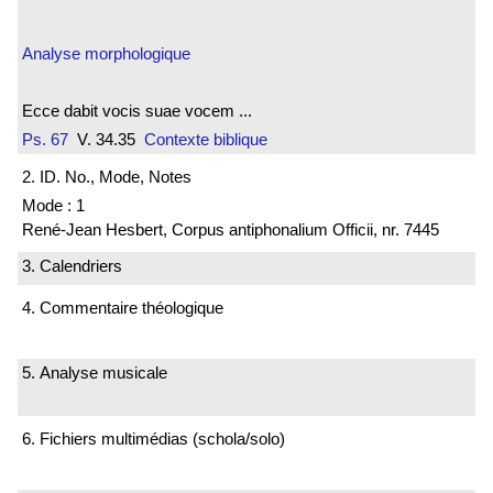
Analyse morphologique
Ecce dabit vocis suae vocem ...
Ps. 67
V. 34.35
Contexte biblique
2. ID. No., Mode, Notes
Mode : 1
René-Jean Hesbert, Corpus antiphonalium Officii, nr. 7445
3. Calendriers
4. Commentaire théologique
5. Analyse musicale
6. Fichiers multimédias (schola/solo)