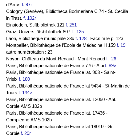
d’Arras
f. 97r
Cologny (Genève), Bibliotheca Bodmeriana C 74 - St. Cecilia
in Trast.
f. 102r
Einsiedeln, Stiftbibliothek 121
f. 251
Graz, Universitätsbibliothek 807
f. 125
Laon, Bibliothèque municipale 239
f. 128
Facsimilé p. 123
Montpellier, Bibliothèque de l’Ecole de Médecine H 159
f. 19
autre numérotation : 23
Noyon, Château du Mont-Renaud - Mont-Renaud
f. 26
Paris, Bibliothèque nationale de France 776 - Albi
f. 89v
Paris, Bibliothèque nationale de France lat. 903 - Saint-
Yrieix
f. 180
Paris, Bibliothèque nationale de France lat 9434 - St-Martin de
Tours
f. 134v
Paris, Bibliothèque nationale de France lat. 12050 - Ant.
Corbie AMS 102b
Paris, Bibliothèque nationale de France lat. 17436 -
Compiègne AMS 102b
Paris, Bibliothèque nationale de France lat 18010 - Gr.
Corbie
f. 29r