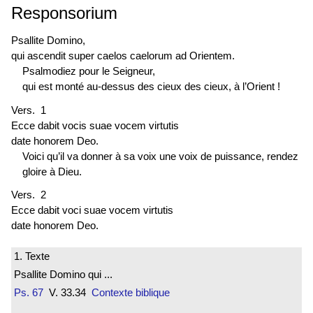
Responsorium
Psallite Domino,
qui ascendit super caelos caelorum ad Orientem.
Psalmodiez pour le Seigneur,
qui est monté au-dessus des cieux des cieux, à l’Orient !
Vers. 1
Ecce dabit vocis suae vocem virtutis
date honorem Deo.
Voici qu’il va donner à sa voix une voix de puissance, rendez
gloire à Dieu.
Vers. 2
Ecce dabit voci suae vocem virtutis
date honorem Deo.
1. Texte
Psallite Domino qui ...
Ps. 67
V. 33.34
Contexte biblique