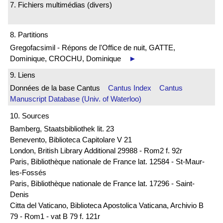
7. Fichiers multimédias (divers)
8. Partitions
Gregofacsimil - Répons de l'Office de nuit, GATTE,
Dominique, CROCHU, Dominique
►
9. Liens
Données de la base Cantus
Cantus Index
Cantus
Manuscript Database (Univ. of Waterloo)
10. Sources
Bamberg, Staatsbibliothek lit. 23
Benevento, Biblioteca Capitolare V 21
London, British Library Additional 29988 - Rom2 f. 92r
Paris, Bibliothèque nationale de France lat. 12584 - St-Maur-
les-Fossés
Paris, Bibliothèque nationale de France lat. 17296 - Saint-
Denis
Citta del Vaticano, Biblioteca Apostolica Vaticana, Archivio B
79 - Rom1 - vat B 79 f. 121r