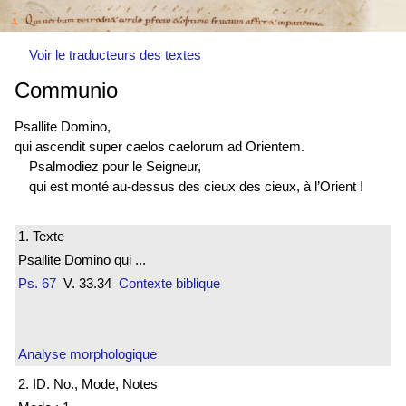
Voir le traducteurs des textes
Communio
Psallite Domino,
qui ascendit super caelos caelorum ad Orientem.
Psalmodiez pour le Seigneur,
qui est monté au-dessus des cieux des cieux, à l’Orient !
1. Texte
Psallite Domino qui ...
Ps. 67
V. 33.34
Contexte biblique
Analyse morphologique
2. ID. No., Mode, Notes