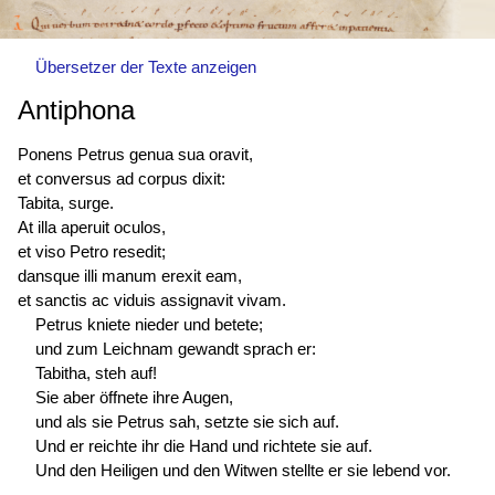
Übersetzer der Texte anzeigen
Antiphona
Ponens Petrus genua sua oravit,
et conversus ad corpus dixit:
Tabita, surge.
At illa aperuit oculos,
et viso Petro resedit;
dansque illi manum erexit eam,
et sanctis ac viduis assignavit vivam.
Petrus kniete nieder und betete;
und zum Leichnam gewandt sprach er:
Tabitha, steh auf!
Sie aber öffnete ihre Augen,
und als sie Petrus sah, setzte sie sich auf.
Und er reichte ihr die Hand und richtete sie auf.
Und den Heiligen und den Witwen stellte er sie lebend vor.