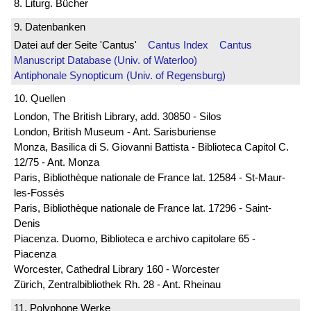
8. Liturg. Bücher
9. Datenbanken
Datei auf der Seite 'Cantus'
Cantus Index
Cantus
Manuscript Database (Univ. of Waterloo)
Antiphonale Synopticum (Univ. of Regensburg)
10. Quellen
London, The British Library, add. 30850 - Silos
London, British Museum - Ant. Sarisburiense
Monza, Basilica di S. Giovanni Battista - Biblioteca Capitol C.
12/75 - Ant. Monza
Paris, Bibliothèque nationale de France lat. 12584 - St-Maur-
les-Fossés
Paris, Bibliothèque nationale de France lat. 17296 - Saint-
Denis
Piacenza. Duomo, Biblioteca e archivo capitolare 65 -
Piacenza
Worcester, Cathedral Library 160 - Worcester
Zürich, Zentralbibliothek Rh. 28 - Ant. Rheinau
11. Polyphone Werke