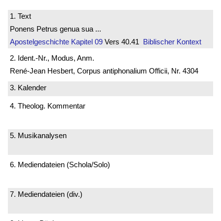
1. Text
Ponens Petrus genua sua ...
Apostelgeschichte
Kapitel 09
Vers 40.41
Biblischer Kontext
2. Ident.-Nr., Modus, Anm.
René-Jean Hesbert, Corpus antiphonalium Officii, Nr. 4304
3. Kalender
4. Theolog. Kommentar
5. Musikanalysen
6. Mediendateien (Schola/Solo)
7. Mediendateien (div.)