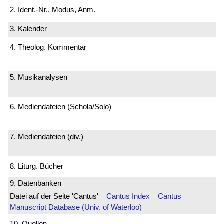
2. Ident.-Nr., Modus, Anm.
3. Kalender
4. Theolog. Kommentar
5. Musikanalysen
6. Mediendateien (Schola/Solo)
7. Mediendateien (div.)
8. Liturg. Bücher
9. Datenbanken
Datei auf der Seite 'Cantus'
Cantus Index
Cantus
Manuscript Database (Univ. of Waterloo)
10. Quellen