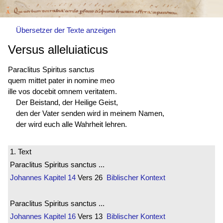
Übersetzer der Texte anzeigen
Versus alleluiaticus
Paraclitus Spiritus sanctus
quem mittet pater in nomine meo
ille vos docebit omnem veritatem.
Der Beistand, der Heilige Geist,
den der Vater senden wird in meinem Namen,
der wird euch alle Wahrheit lehren.
1. Text
Paraclitus Spiritus sanctus ...
Johannes
Kapitel 14
Vers 26
Biblischer Kontext
Paraclitus Spiritus sanctus ...
Johannes
Kapitel 16
Vers 13
Biblischer Kontext