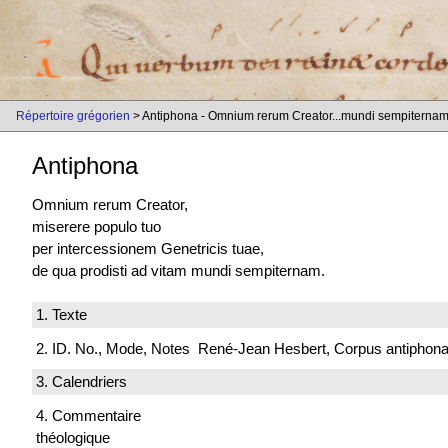
Répertoire grégorien
> Antiphona - Omnium rerum Creator...mundi sempiternam
Antiphona
Omnium rerum Creator,
miserere populo tuo
per intercessionem Genetricis tuae,
de qua prodisti ad vitam mundi sempiternam.
1. Texte
2. ID. No., Mode, Notes
René-Jean Hesbert, Corpus antiphonali
3. Calendriers
4. Commentaire
théologique