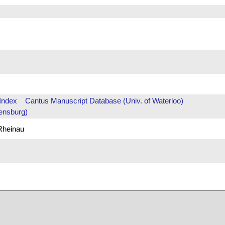
Index
Cantus Manuscript Database (Univ. of Waterloo)
ensburg)
 Rheinau