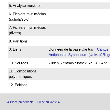
5. Analyse musicale
6. Fichiers multimédias
(schola/solo)
7. Fichiers multimédias
(divers)
8. Partitions
9. Liens
Données de la base Cantus
Cantus 
Antiphonale Synopticum (Univ. of Reg
10. Sources
Zürich, Zentralbibliothek Rh. 28 - Ant.
11. Compositions
polyphoniques
12. Editions
◄ Pièce précédente
Pièce suivante ►