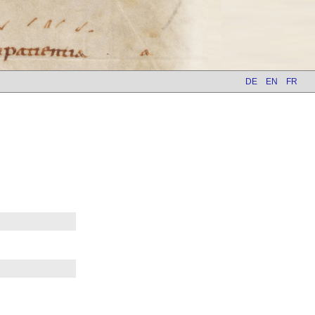
DE
EN
FR