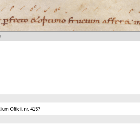
i
um Officii, nr. 4157