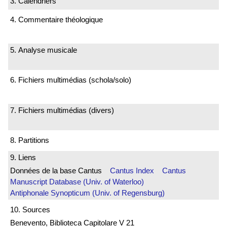
3. Calendriers
4. Commentaire théologique
5. Analyse musicale
6. Fichiers multimédias (schola/solo)
7. Fichiers multimédias (divers)
8. Partitions
9. Liens
Données de la base Cantus
Cantus Index
Cantus
Manuscript Database (Univ. of Waterloo)
Antiphonale Synopticum (Univ. of Regensburg)
10. Sources
Benevento, Biblioteca Capitolare V 21