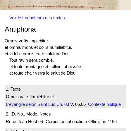
Voir le traducteurs des textes
Antiphona
Omnis vallis implebitur
et omnis mons et collis humiliabitur,
et videbit omnis caro salutare Dei.
Tout ravin sera comblé,
et toute montagne et colline, abaissée :
et toute chair verra le salut de Dieu.
1. Texte
Omnis vallis implebitur et ...
L'évangile selon Saint Luc
Ch. 03
V. 05.06
Contexte biblique
2. ID. No., Mode, Notes
René-Jean Hesbert, Corpus antiphonalium Officii, nr. 4156