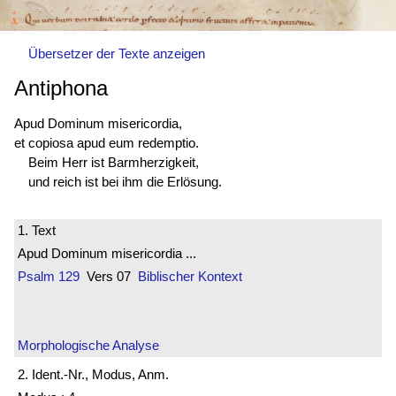
Übersetzer der Texte anzeigen
Antiphona
Apud Dominum misericordia,
et copiosa apud eum redemptio.
Beim Herr ist Barmherzigkeit,
und reich ist bei ihm die Erlösung.
1. Text
Apud Dominum misericordia ...
Psalm 129
Vers 07
Biblischer Kontext
Morphologische Analyse
2. Ident.-Nr., Modus, Anm.