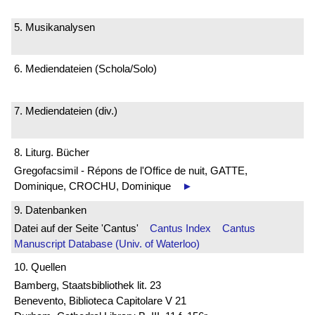
5. Musikanalysen
6. Mediendateien (Schola/Solo)
7. Mediendateien (div.)
8. Liturg. Bücher
Gregofacsimil - Répons de l'Office de nuit, GATTE,
Dominique, CROCHU, Dominique
►
9. Datenbanken
Datei auf der Seite 'Cantus'
Cantus Index
Cantus
Manuscript Database (Univ. of Waterloo)
10. Quellen
Bamberg, Staatsbibliothek lit. 23
Benevento, Biblioteca Capitolare V 21