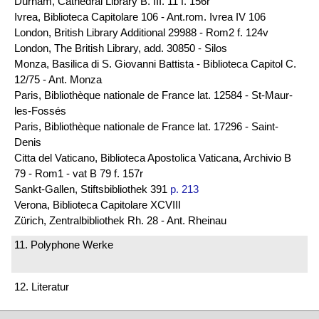
Durham, Cathedral Library B. III. 11 f. 156r
Ivrea, Biblioteca Capitolare 106 - Ant.rom. Ivrea IV 106
London, British Library Additional 29988 - Rom2 f. 124v
London, The British Library, add. 30850 - Silos
Monza, Basilica di S. Giovanni Battista - Biblioteca Capitol C.
12/75 - Ant. Monza
Paris, Bibliothèque nationale de France lat. 12584 - St-Maur-
les-Fossés
Paris, Bibliothèque nationale de France lat. 17296 - Saint-
Denis
Citta del Vaticano, Biblioteca Apostolica Vaticana, Archivio B
79 - Rom1 - vat B 79 f. 157r
Sankt-Gallen, Stiftsbibliothek 391
p. 213
Verona, Biblioteca Capitolare XCVIII
Zürich, Zentralbibliothek Rh. 28 - Ant. Rheinau
11. Polyphone Werke
12. Literatur