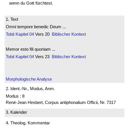
wenn du Gott fürchtest.
1. Text
Omni tempore benedic Deum ...
Tobit
Kapitel 04
Vers 20
Biblischer Kontext
Memor esto fili quoniam ...
Tobit
Kapitel 04
Vers 23
Biblischer Kontext
Morphologische Analyse
2. Ident.-Nr., Modus, Anm.
Modus : 8
René-Jean Hesbert, Corpus antiphonalium Officii, Nr. 7317
3. Kalender
4. Theolog. Kommentar