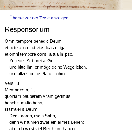
Übersetzer der Texte anzeigen
Responsorium
Omni tempore benedic Deum,
et pete ab eo, ut vias tuas dirigat
et omni tempore consilia tua in ipso.
Zu jeder Zeit preise Gott
und bitte ihn, er möge deine Wege leiten,
und allzeit deine Pläne in ihm.
Vers. 1
Memor esto, fili,
quoniam pauperem vitam gerimus;
habebis multa bona,
si timueris Deum.
Denk daran, mein Sohn,
denn wir führen zwar ein armes Leben;
aber du wirst viel Reichtum haben,