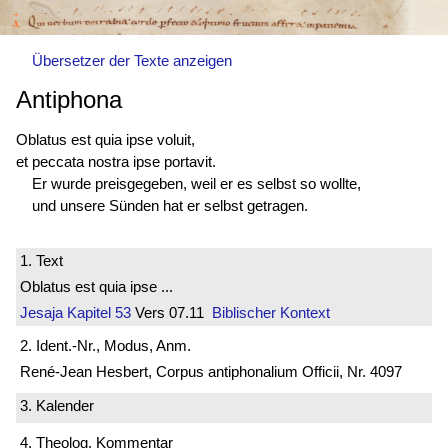
Übersetzer der Texte anzeigen
Antiphona
Oblatus est
quia ipse voluit,
et peccata nostra ipse portavit.
Er wurde preisgegeben, weil er es selbst so wollte,
und unsere Sünden hat er selbst getragen.
1. Text
Oblatus est quia ipse ...
Jesaja
Kapitel 53
Vers 07.11
Biblischer Kontext
2. Ident.-Nr., Modus, Anm.
René-Jean Hesbert, Corpus antiphonalium Officii, Nr. 4097
3. Kalender
4. Theolog. Kommentar