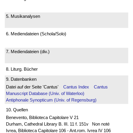
5. Musikanalysen
6. Mediendateien (Schola/Solo)
7. Mediendateien (div.)
8. Liturg. Bücher
9. Datenbanken
Datei auf der Seite 'Cantus'
Cantus Index
Cantus
Manuscript Database (Univ. of Waterloo)
Antiphonale Synopticum (Univ. of Regensburg)
10. Quellen
Benevento, Biblioteca Capitolare V 21
Durham, Cathedral Library B. III. 11 f. 151v Non noté
Ivrea, Biblioteca Capitolare 106 - Ant.rom. Ivrea IV 106