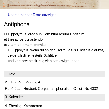
Übersetzer der Texte anzeigen
Antiphona
O Hippolyte, si credis in Dominum Iesum Christum,
et thesauros tibi ostendo,
et vitam aeternam promitto.
O Hippolytus, wenn du an den Herrn Jesus Christus glaubst,
zeige ich dir einesteils Schätze,
und verspreche dir zugleich das ewige Leben.
1. Text
2. Ident.-Nr., Modus, Anm.
René-Jean Hesbert, Corpus antiphonalium Officii, Nr. 4032
3. Kalender
4. Theolog. Kommentar