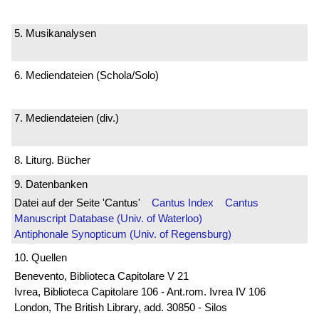
5. Musikanalysen
6. Mediendateien (Schola/Solo)
7. Mediendateien (div.)
8. Liturg. Bücher
9. Datenbanken
Datei auf der Seite 'Cantus'
Cantus Index
Cantus
Manuscript Database (Univ. of Waterloo)
Antiphonale Synopticum (Univ. of Regensburg)
10. Quellen
Benevento, Biblioteca Capitolare V 21
Ivrea, Biblioteca Capitolare 106 - Ant.rom. Ivrea IV 106
London, The British Library, add. 30850 - Silos