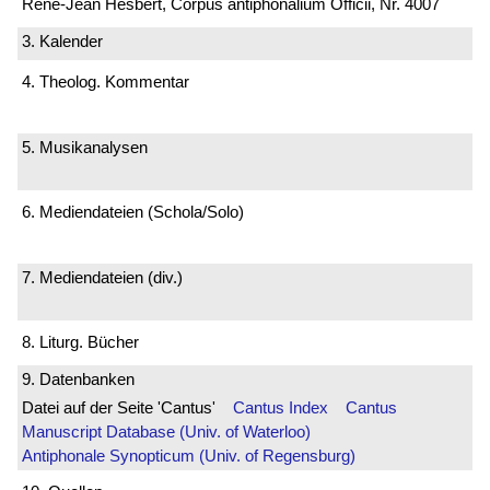
René-Jean Hesbert, Corpus antiphonalium Officii, Nr. 4007
3. Kalender
4. Theolog. Kommentar
5. Musikanalysen
6. Mediendateien (Schola/Solo)
7. Mediendateien (div.)
8. Liturg. Bücher
9. Datenbanken
Datei auf der Seite 'Cantus'
Cantus Index
Cantus
Manuscript Database (Univ. of Waterloo)
Antiphonale Synopticum (Univ. of Regensburg)