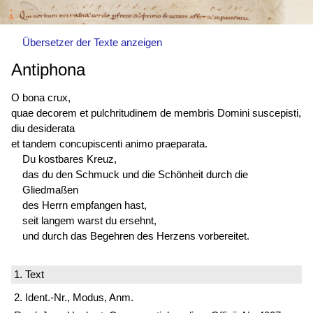
Übersetzer der Texte anzeigen
Antiphona
O bona crux,
quae decorem et pulchritudinem de membris Domini suscepisti,
diu desiderata
et tandem concupiscenti animo praeparata.
Du kostbares Kreuz,
das du den Schmuck und die Schönheit durch die
Gliedmaßen
des Herrn empfangen hast,
seit langem warst du ersehnt,
und durch das Begehren des Herzens vorbereitet.
1. Text
2. Ident.-Nr., Modus, Anm.