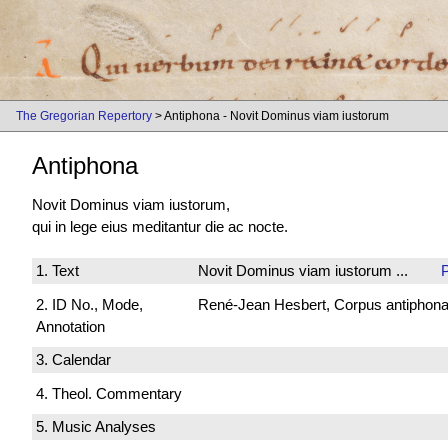
The Gregorian Repertory
> Antiphona - Novit Dominus viam iustorum
Antiphona
Novit Dominus viam iustorum,
qui in lege eius meditantur die ac nocte.
1. Text
Novit Dominus viam iustorum ...
2. ID No., Mode,
René-Jean Hesbert, Corpus antiphonali
Annotation
3. Calendar
4. Theol. Commentary
5. Music Analyses