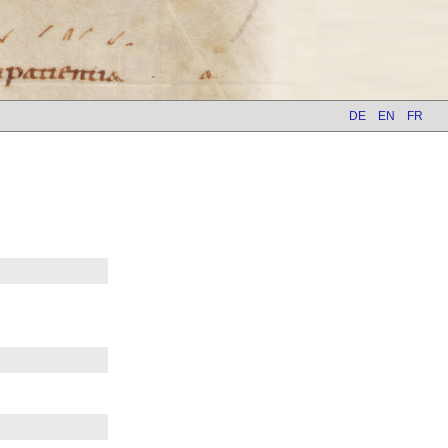
DE
EN
FR