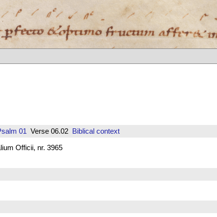
Psalm 01
Verse 06.02
Biblical context
um Officii, nr. 3965