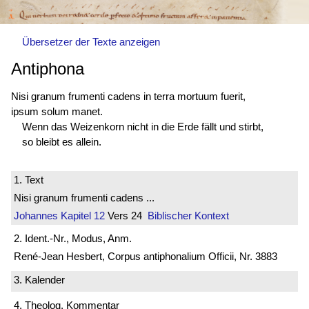
Übersetzer der Texte anzeigen
Antiphona
Nisi granum frumenti cadens in terra mortuum fuerit,
ipsum solum manet.
Wenn das Weizenkorn nicht in die Erde fällt und stirbt,
so bleibt es allein.
1. Text
Nisi granum frumenti cadens ...
Johannes
Kapitel 12
Vers 24
Biblischer Kontext
2. Ident.-Nr., Modus, Anm.
René-Jean Hesbert, Corpus antiphonalium Officii, Nr. 3883
3. Kalender
4. Theolog. Kommentar