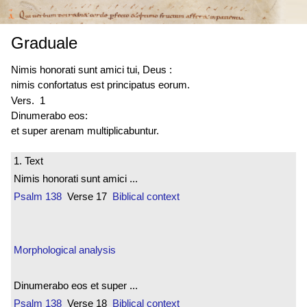
Graduale
Nimis
honorati sunt
amici tui, Deus :
nimis
confortatus est
principatus eorum.
Vers. 1
Dinumerabo eos:
et super arenam multiplicabuntur.
1. Text
Nimis honorati sunt amici ...
Psalm 138
Verse 17
Biblical context
Morphological analysis
Dinumerabo eos et super ...
Psalm 138
Verse 18
Biblical context