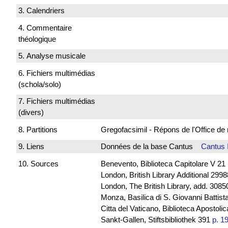
3. Calendriers
4. Commentaire
théologique
5. Analyse musicale
6. Fichiers multimédias
(schola/solo)
7. Fichiers multimédias
(divers)
8. Partitions
Gregofacsimil - Répons de l'Office
9. Liens
Données de la base Cantus
Cantus 
10. Sources
Benevento, Biblioteca Capitolare V 21
London, British Library Additional 299
London, The British Library, add. 30850
Monza, Basilica di S. Giovanni Battista
Citta del Vaticano, Biblioteca Apostoli
Sankt-Gallen, Stiftsbibliothek 391
p. 1