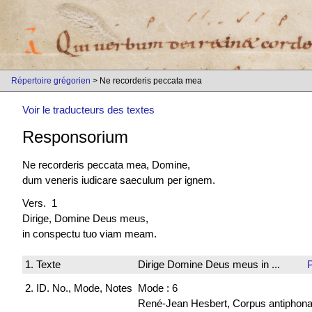
Répertoire grégorien
> Ne recorderis peccata mea
Voir le traducteurs des textes
Responsorium
Ne recorderis peccata mea, Domine,
dum veneris iudicare saeculum per ignem.
Vers. 1
Dirige, Domine Deus meus,
in conspectu tuo viam meam.
1. Texte
Dirige Domine Deus meus in ...
P
2. ID. No., Mode, Notes
Mode : 6
René-Jean Hesbert, Corpus antiphonali