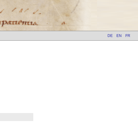
DE
EN
FR