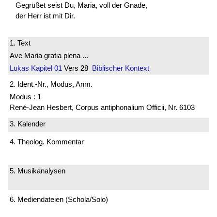
Gegrüßet seist Du, Maria, voll der Gnade,
der Herr ist mit Dir.
1. Text
Ave Maria gratia plena ...
Lukas
Kapitel 01
Vers 28
Biblischer Kontext
2. Ident.-Nr., Modus, Anm.
Modus : 1
René-Jean Hesbert, Corpus antiphonalium Officii, Nr. 6103
3. Kalender
4. Theolog. Kommentar
5. Musikanalysen
6. Mediendateien (Schola/Solo)