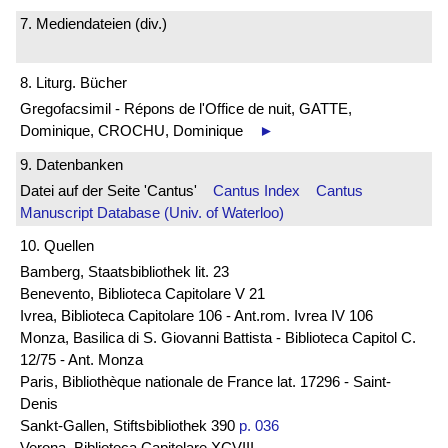
7. Mediendateien (div.)
8. Liturg. Bücher
Gregofacsimil - Répons de l'Office de nuit, GATTE,
Dominique, CROCHU, Dominique
►
9. Datenbanken
Datei auf der Seite 'Cantus'
Cantus Index
Cantus
Manuscript Database (Univ. of Waterloo)
10. Quellen
Bamberg, Staatsbibliothek lit. 23
Benevento, Biblioteca Capitolare V 21
Ivrea, Biblioteca Capitolare 106 - Ant.rom. Ivrea IV 106
Monza, Basilica di S. Giovanni Battista - Biblioteca Capitol C.
12/75 - Ant. Monza
Paris, Bibliothèque nationale de France lat. 17296 - Saint-
Denis
Sankt-Gallen, Stiftsbibliothek 390
p. 036
Verona, Biblioteca Capitolare XCVIII