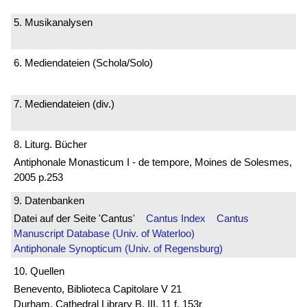
5. Musikanalysen
6. Mediendateien (Schola/Solo)
7. Mediendateien (div.)
8. Liturg. Bücher
Antiphonale Monasticum I - de tempore, Moines de Solesmes,
2005 p.253
9. Datenbanken
Datei auf der Seite 'Cantus'
Cantus Index
Cantus
Manuscript Database (Univ. of Waterloo)
Antiphonale Synopticum (Univ. of Regensburg)
10. Quellen
Benevento, Biblioteca Capitolare V 21
Durham, Cathedral Library B. III. 11 f. 153r