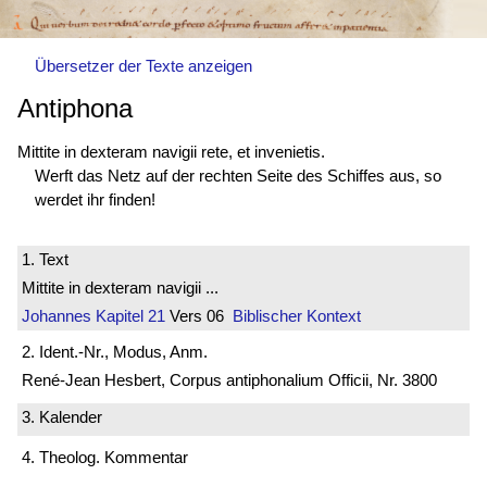
Übersetzer der Texte anzeigen
Antiphona
Mittite in dexteram navigii rete, et invenietis.
Werft das Netz auf der rechten Seite des Schiffes aus, so
werdet ihr finden!
1. Text
Mittite in dexteram navigii ...
Johannes
Kapitel 21
Vers 06
Biblischer Kontext
2. Ident.-Nr., Modus, Anm.
René-Jean Hesbert, Corpus antiphonalium Officii, Nr. 3800
3. Kalender
4. Theolog. Kommentar