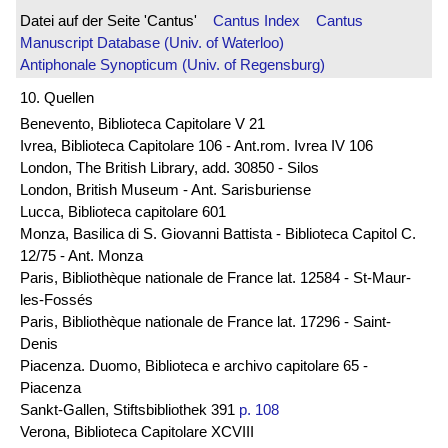
Datei auf der Seite 'Cantus'
Cantus Index
Cantus
Manuscript Database (Univ. of Waterloo)
Antiphonale Synopticum (Univ. of Regensburg)
10. Quellen
Benevento, Biblioteca Capitolare V 21
Ivrea, Biblioteca Capitolare 106 - Ant.rom. Ivrea IV 106
London, The British Library, add. 30850 - Silos
London, British Museum - Ant. Sarisburiense
Lucca, Biblioteca capitolare 601
Monza, Basilica di S. Giovanni Battista - Biblioteca Capitol C.
12/75 - Ant. Monza
Paris, Bibliothèque nationale de France lat. 12584 - St-Maur-
les-Fossés
Paris, Bibliothèque nationale de France lat. 17296 - Saint-
Denis
Piacenza. Duomo, Biblioteca e archivo capitolare 65 -
Piacenza
Sankt-Gallen, Stiftsbibliothek 391
p. 108
Verona, Biblioteca Capitolare XCVIII