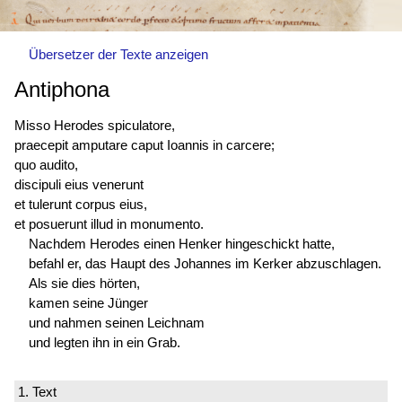
Übersetzer der Texte anzeigen
Antiphona
Misso Herodes spiculatore,
praecepit amputare caput Ioannis in carcere;
quo audito,
discipuli eius venerunt
et tulerunt corpus eius,
et posuerunt illud in monumento.
Nachdem Herodes einen Henker hingeschickt hatte,
befahl er, das Haupt des Johannes im Kerker abzuschlagen.
Als sie dies hörten,
kamen seine Jünger
und nahmen seinen Leichnam
und legten ihn in ein Grab.
1. Text