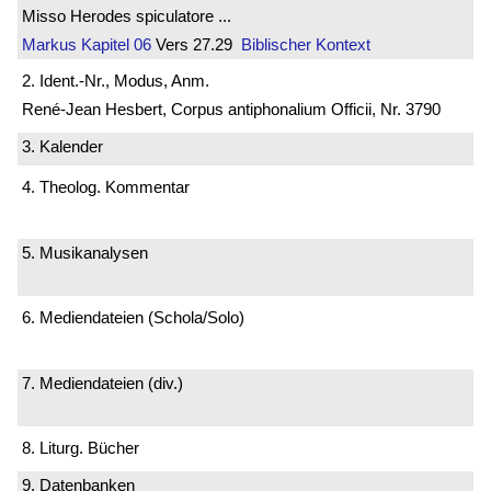
Misso Herodes spiculatore ...
Markus
Kapitel 06
Vers 27.29
Biblischer Kontext
2. Ident.-Nr., Modus, Anm.
René-Jean Hesbert, Corpus antiphonalium Officii, Nr. 3790
3. Kalender
4. Theolog. Kommentar
5. Musikanalysen
6. Mediendateien (Schola/Solo)
7. Mediendateien (div.)
8. Liturg. Bücher
9. Datenbanken