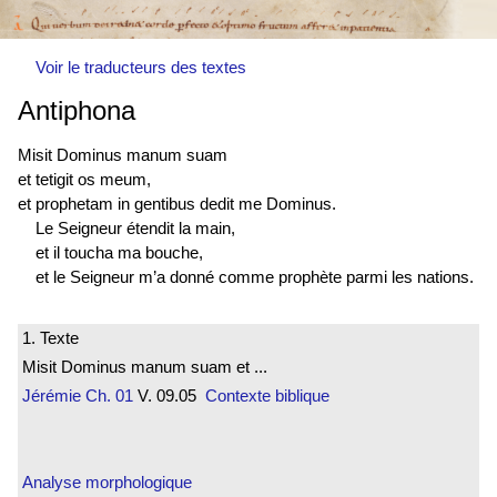
Voir le traducteurs des textes
Antiphona
Misit Dominus manum suam
et tetigit os meum,
et prophetam in gentibus dedit me Dominus.
Le Seigneur étendit la main,
et il toucha ma bouche,
et le Seigneur m’a donné comme prophète parmi les nations.
1. Texte
Misit Dominus manum suam et ...
Jérémie
Ch. 01
V. 09.05
Contexte biblique
Analyse morphologique