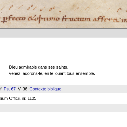
Dieu admirable dans ses saints,
venez, adorons-le, en le louant tous ensemble.
f.
Ps. 67
V. 36
Contexte biblique
um Officii, nr. 1105