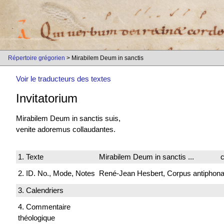
Répertoire grégorien
> Mirabilem Deum in sanctis
Voir le traducteurs des textes
Invitatorium
Mirabilem Deum in sanctis suis,
venite adoremus collaudantes.
1. Texte
Mirabilem Deum in sanctis ...
c
2. ID. No., Mode, Notes
René-Jean Hesbert, Corpus antiphonali
3. Calendriers
4. Commentaire
théologique