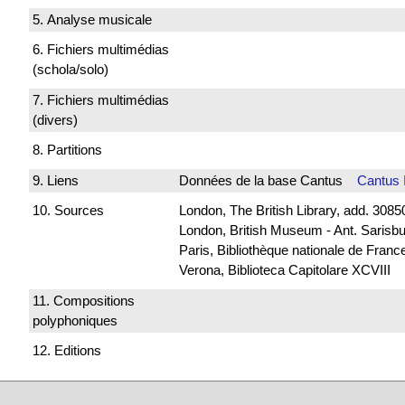
5. Analyse musicale
6. Fichiers multimédias
(schola/solo)
7. Fichiers multimédias
(divers)
8. Partitions
9. Liens
Données de la base Cantus
Cantus 
10. Sources
London, The British Library, add. 30850
London, British Museum - Ant. Sarisb
Paris, Bibliothèque nationale de Franc
Verona, Biblioteca Capitolare XCVIII
11. Compositions
polyphoniques
12. Editions