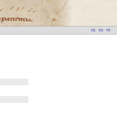
DE
EN
FR