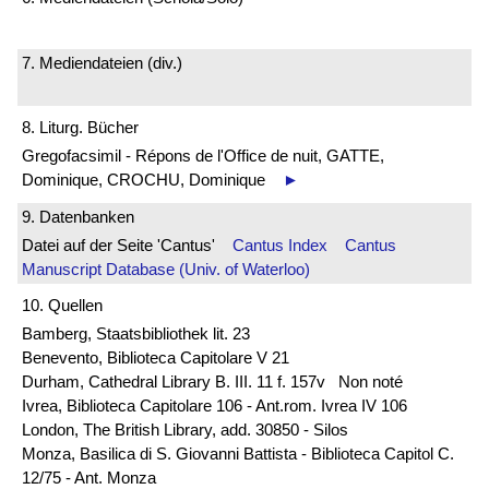
7. Mediendateien (div.)
8. Liturg. Bücher
Gregofacsimil - Répons de l'Office de nuit, GATTE,
Dominique, CROCHU, Dominique
►
9. Datenbanken
Datei auf der Seite 'Cantus'
Cantus Index
Cantus
Manuscript Database (Univ. of Waterloo)
10. Quellen
Bamberg, Staatsbibliothek lit. 23
Benevento, Biblioteca Capitolare V 21
Durham, Cathedral Library B. III. 11 f. 157v Non noté
Ivrea, Biblioteca Capitolare 106 - Ant.rom. Ivrea IV 106
London, The British Library, add. 30850 - Silos
Monza, Basilica di S. Giovanni Battista - Biblioteca Capitol C.
12/75 - Ant. Monza