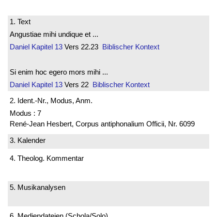
1. Text
Angustiae mihi undique et ...
Daniel
Kapitel 13
Vers 22.23
Biblischer Kontext
Si enim hoc egero mors mihi ...
Daniel
Kapitel 13
Vers 22
Biblischer Kontext
2. Ident.-Nr., Modus, Anm.
Modus : 7
René-Jean Hesbert, Corpus antiphonalium Officii, Nr. 6099
3. Kalender
4. Theolog. Kommentar
5. Musikanalysen
6. Mediendateien (Schola/Solo)