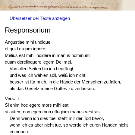
Übersetzer der Texte anzeigen
Responsorium
Angustiae mihi undique,
et quid eligam ignoro;
Melius est mihi incidere in manus hominum
quam derelinquere legem Dei mei.
Von allen Seiten bin ich bedrängt,
und was ich wählen soll, weiß ich nicht;
besser ist für mich, in die Hände der Menschen zu fallen,
als das Gesetz meine Gottes zu verlassen.
Vers. 1
Si enim hoc egero mors mihi est,
si autem non egero non effugiam manus vestras.
Denn wenn ich dies tue, steht mir der Tod bevor,
wenn ich es aber nicht tue, so werde ich euren Händen nicht
entrinnen.