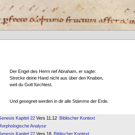
Der Engel des Herrn rief Abraham, er sagte:
Strecke deine Hand nicht aus über den Knaben,
weil du Gott fürchtest.
Und gesegnet werden in dir alle Stämme der Erde.
Genesis
Kapitel 22
Vers 11.12
Biblischer Kontext
Morphologische Analyse
Genesis
Kapitel 22
Vers 18
Biblischer Kontext