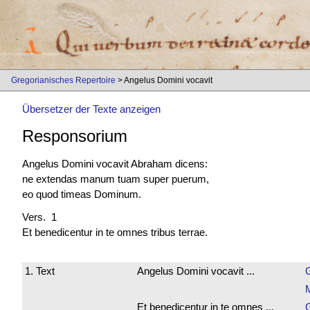
Gregorianisches Repertoire
> Angelus Domini vocavit
Übersetzer der Texte anzeigen
Responsorium
Angelus Domini vocavit Abraham dicens:
ne extendas manum tuam super puerum,
eo quod timeas Dominum.
Vers. 1
Et benedicentur in te omnes tribus terrae.
1. Text
Angelus Domini vocavit ...
Et benedicentur in te omnes ...