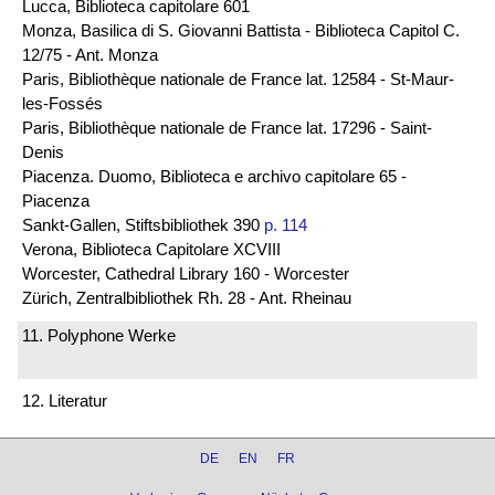
Lucca, Biblioteca capitolare 601
Monza, Basilica di S. Giovanni Battista - Biblioteca Capitol C.
12/75 - Ant. Monza
Paris, Bibliothèque nationale de France lat. 12584 - St-Maur-
les-Fossés
Paris, Bibliothèque nationale de France lat. 17296 - Saint-
Denis
Piacenza. Duomo, Biblioteca e archivo capitolare 65 -
Piacenza
Sankt-Gallen, Stiftsbibliothek 390
p. 114
Verona, Biblioteca Capitolare XCVIII
Worcester, Cathedral Library 160 - Worcester
Zürich, Zentralbibliothek Rh. 28 - Ant. Rheinau
11. Polyphone Werke
12. Literatur
DE
EN
FR