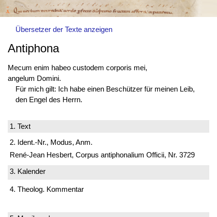
Übersetzer der Texte anzeigen
Antiphona
Mecum enim habeo custodem corporis mei,
angelum Domini.
Für mich gilt: Ich habe einen Beschützer für meinen Leib,
den Engel des Herrn.
1. Text
2. Ident.-Nr., Modus, Anm.
René-Jean Hesbert, Corpus antiphonalium Officii, Nr. 3729
3. Kalender
4. Theolog. Kommentar