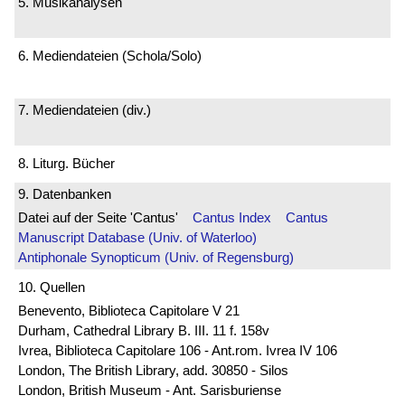
5. Musikanalysen
6. Mediendateien (Schola/Solo)
7. Mediendateien (div.)
8. Liturg. Bücher
9. Datenbanken
Datei auf der Seite 'Cantus'
Cantus Index
Cantus
Manuscript Database (Univ. of Waterloo)
Antiphonale Synopticum (Univ. of Regensburg)
10. Quellen
Benevento, Biblioteca Capitolare V 21
Durham, Cathedral Library B. III. 11 f. 158v
Ivrea, Biblioteca Capitolare 106 - Ant.rom. Ivrea IV 106
London, The British Library, add. 30850 - Silos
London, British Museum - Ant. Sarisburiense