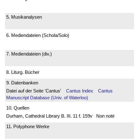
5. Musikanalysen
6. Mediendateien (Schola/Solo)
7. Mediendateien (div.)
8. Liturg. Bücher
9. Datenbanken
Datei auf der Seite 'Cantus'
Cantus Index
Cantus
Manuscript Database (Univ. of Waterloo)
10. Quellen
Durham, Cathedral Library B. III. 11 f. 159v Non noté
11. Polyphone Werke