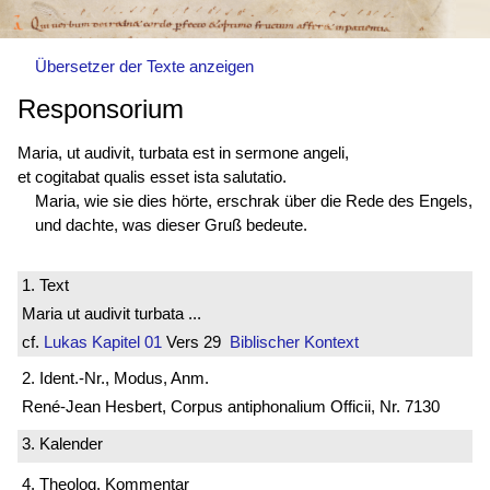
Übersetzer der Texte anzeigen
Responsorium
Maria, ut audivit, turbata est in sermone angeli,
et cogitabat qualis esset ista salutatio.
Maria, wie sie dies hörte, erschrak über die Rede des Engels,
und dachte, was dieser Gruß bedeute.
1. Text
Maria ut audivit turbata ...
cf.
Lukas
Kapitel 01
Vers 29
Biblischer Kontext
2. Ident.-Nr., Modus, Anm.
René-Jean Hesbert, Corpus antiphonalium Officii, Nr. 7130
3. Kalender
4. Theolog. Kommentar