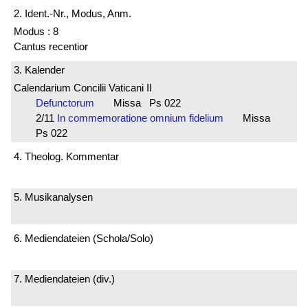
2. Ident.-Nr., Modus, Anm.
Modus : 8
Cantus recentior
3. Kalender
Calendarium Concilii Vaticani II
Defunctorum
Missa Ps 022
2/11
In commemoratione omnium fidelium
Missa
Ps 022
4. Theolog. Kommentar
5. Musikanalysen
6. Mediendateien (Schola/Solo)
7. Mediendateien (div.)