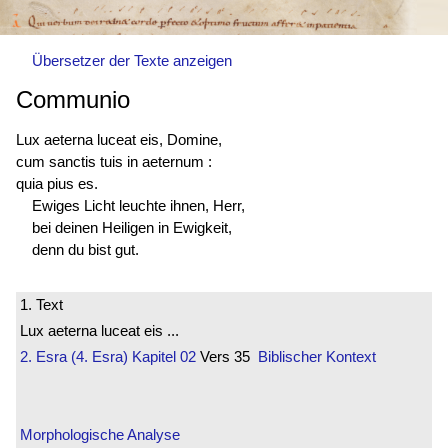
Übersetzer der Texte anzeigen
Communio
Lux aeterna luceat eis, Domine,
cum sanctis tuis in aeternum :
quia pius es.
Ewiges Licht leuchte ihnen, Herr,
bei deinen Heiligen in Ewigkeit,
denn du bist gut.
1. Text
Lux aeterna luceat eis ...
2. Esra (4. Esra)
Kapitel 02
Vers 35
Biblischer Kontext
Morphologische Analyse