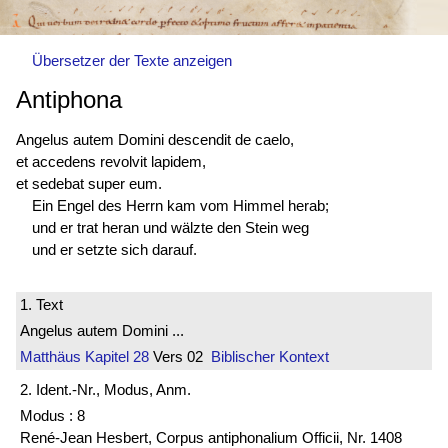
Übersetzer der Texte anzeigen
Antiphona
Angelus autem Domini descendit de caelo,
et accedens revolvit lapidem,
et sedebat super eum.
Ein Engel des Herrn kam vom Himmel herab;
und er trat heran und wälzte den Stein weg
und er setzte sich darauf.
1. Text
Angelus autem Domini ...
Matthäus
Kapitel 28
Vers 02
Biblischer Kontext
2. Ident.-Nr., Modus, Anm.
Modus : 8
René-Jean Hesbert, Corpus antiphonalium Officii, Nr. 1408