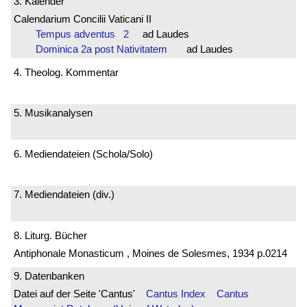
3. Kalender
Calendarium Concilii Vaticani II
Tempus adventus 2
ad Laudes
Dominica 2a post Nativitatem
ad Laudes
4. Theolog. Kommentar
5. Musikanalysen
6. Mediendateien (Schola/Solo)
7. Mediendateien (div.)
8. Liturg. Bücher
Antiphonale Monasticum , Moines de Solesmes, 1934 p.0214
9. Datenbanken
Datei auf der Seite 'Cantus'
Cantus Index
Cantus