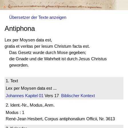
Übersetzer der Texte anzeigen
Antiphona
Lex per Moysen
data est
,
gratia et veritas per Iesum Christum
facta est
.
Das Gesetz wurde durch Mose gegeben;
die Gnade und die Wahrheit ist durch Jesus Christus
geworden.
1. Text
Lex per Moysen data est ...
Johannes
Kapitel 01
Vers 17
Biblischer Kontext
2. Ident.-Nr., Modus, Anm.
Modus : 1
René-Jean Hesbert, Corpus antiphonalium Officii, Nr. 3613