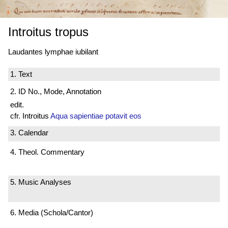
Introitus tropus
Laudantes lymphae iubilant
1. Text
2. ID No., Mode, Annotation
edit.
cfr. Introitus
Aqua sapientiae potavit eos
3. Calendar
4. Theol. Commentary
5. Music Analyses
6. Media (Schola/Cantor)