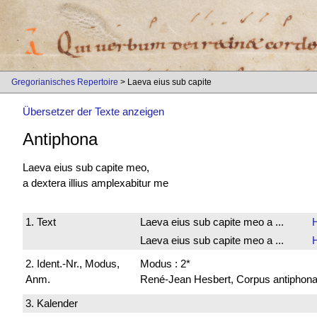
Gregorianisches Repertoire
> Laeva eius sub capite
Übersetzer der Texte anzeigen
Antiphona
Laeva eius sub capite meo,
a dextera illius amplexabitur me
1. Text
Laeva eius sub capite meo a ...
Laeva eius sub capite meo a ...
2. Ident.-Nr., Modus,
Modus : 2*
Anm.
René-Jean Hesbert, Corpus antiphonali
3. Kalender