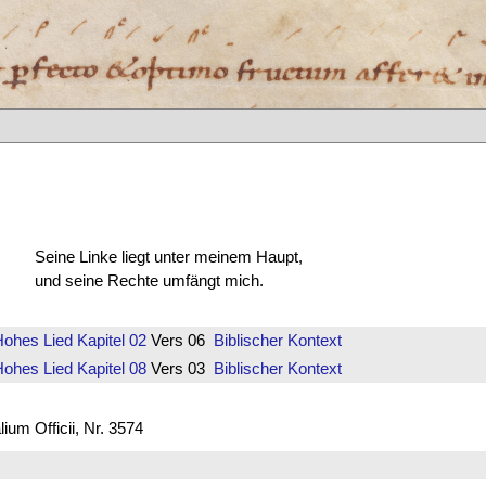
Seine Linke liegt unter meinem Haupt,
und seine Rechte umfängt mich.
Hohes Lied
Kapitel 02
Vers 06
Biblischer Kontext
Hohes Lied
Kapitel 08
Vers 03
Biblischer Kontext
um Officii, Nr. 3574