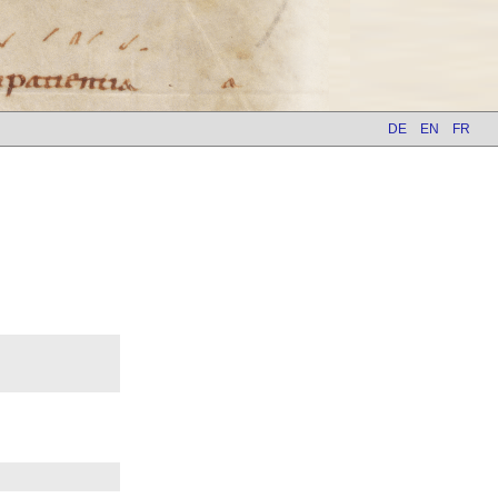
DE
EN
FR