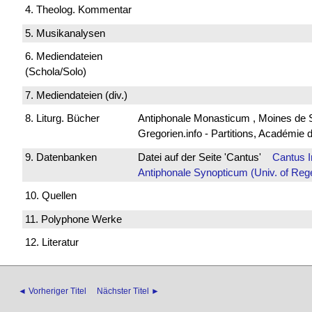
4. Theolog. Kommentar
5. Musikanalysen
6. Mediendateien
(Schola/Solo)
7. Mediendateien (div.)
8. Liturg. Bücher
Antiphonale Monasticum , Moines de 
Gregorien.info - Partitions, Académie
9. Datenbanken
Datei auf der Seite 'Cantus'
Cantus 
Antiphonale Synopticum (Univ. of Reg
10. Quellen
11. Polyphone Werke
12. Literatur
◄ Vorheriger Titel
Nächster Titel ►