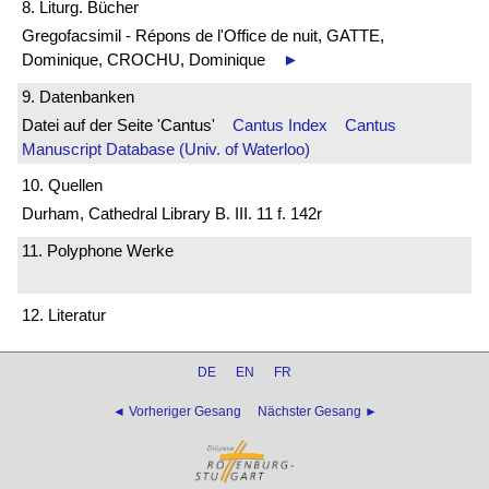
8. Liturg. Bücher
Gregofacsimil - Répons de l'Office de nuit, GATTE,
Dominique, CROCHU, Dominique
►
9. Datenbanken
Datei auf der Seite 'Cantus'
Cantus Index
Cantus
Manuscript Database (Univ. of Waterloo)
10. Quellen
Durham, Cathedral Library B. III. 11 f. 142r
11. Polyphone Werke
12. Literatur
DE
EN
FR
◄ Vorheriger Gesang
Nächster Gesang ►