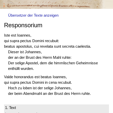
Übersetzer der Texte anzeigen
Responsorium
Iste est Ioannes,
qui supra pectus Domini recubuit:
beatus apostolus, cui revelata sunt secreta caelestia.
Dieser ist Johannes,
der an der Brust des Herrn Mahl ruhte:
Der selige Apostel, dem die himmlischen Geheimnisse
enthüllt wurden.
Valde
honorandus est
beatus Ioannes,
qui supra pectus Domini in cena recubuit.
Hoch zu loben ist der selige Johannes,
der beim Abendmahl an der Brust des Herrn ruhte.
1. Text