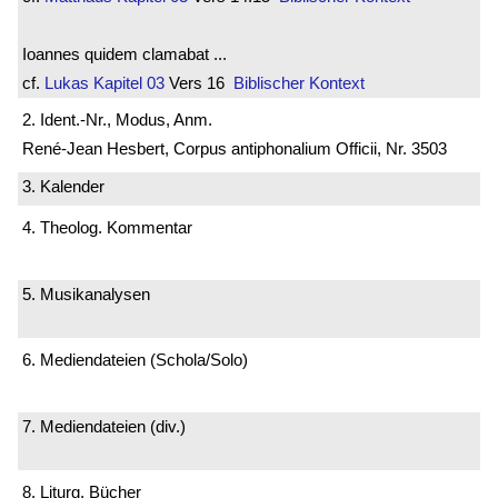
Ioannes quidem clamabat ...
cf.
Lukas
Kapitel 03
Vers 16
Biblischer Kontext
2. Ident.-Nr., Modus, Anm.
René-Jean Hesbert, Corpus antiphonalium Officii, Nr. 3503
3. Kalender
4. Theolog. Kommentar
5. Musikanalysen
6. Mediendateien (Schola/Solo)
7. Mediendateien (div.)
8. Liturg. Bücher