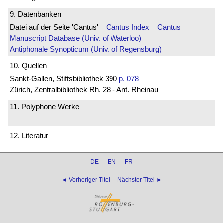
9. Datenbanken
Datei auf der Seite 'Cantus'
Cantus Index
Cantus
Manuscript Database (Univ. of Waterloo)
Antiphonale Synopticum (Univ. of Regensburg)
10. Quellen
Sankt-Gallen, Stiftsbibliothek 390
p. 078
Zürich, Zentralbibliothek Rh. 28 - Ant. Rheinau
11. Polyphone Werke
12. Literatur
DE
EN
FR
◄ Vorheriger Titel
Nächster Titel ►