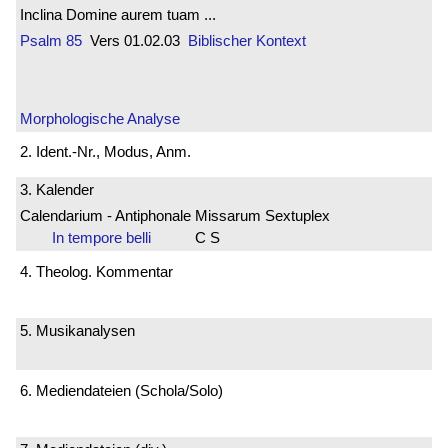
Inclina Domine aurem tuam ...
Psalm 85
Vers 01.02.03
Biblischer Kontext
Morphologische Analyse
2. Ident.-Nr., Modus, Anm.
3. Kalender
Calendarium - Antiphonale Missarum Sextuplex
In tempore belli
C S
4. Theolog. Kommentar
5. Musikanalysen
6. Mediendateien (Schola/Solo)