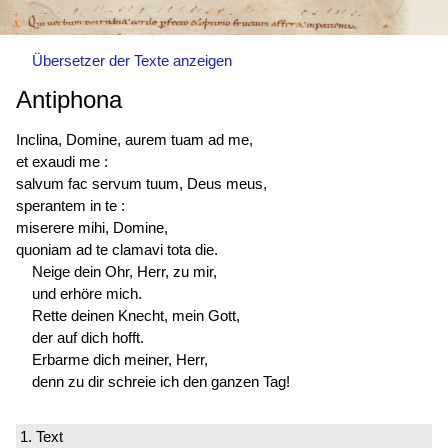
Übersetzer der Texte anzeigen
Antiphona
Inclina, Domine, aurem tuam ad me,
et exaudi me :
salvum fac servum tuum, Deus meus,
sperantem in te :
miserere mihi, Domine,
quoniam ad te clamavi tota die.
Neige dein Ohr, Herr, zu mir,
und erhöre mich.
Rette deinen Knecht, mein Gott,
der auf dich hofft.
Erbarme dich meiner, Herr,
denn zu dir schreie ich den ganzen Tag!
1. Text