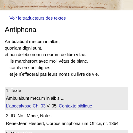
Voir le traducteurs des textes
Antiphona
Ambulabunt mecum in albis,
quoniam digni sunt,
et non delebo nomina eorum de libro vitae.
Ils marcheront avec moi, vêtus de blanc,
car ils en sont dignes,
et je n'effacerai pas leurs noms du livre de vie.
1. Texte
Ambulabunt mecum in albis ...
L'apocalypse
Ch. 03
V. 05
Contexte biblique
2. ID. No., Mode, Notes
René-Jean Hesbert, Corpus antiphonalium Officii, nr. 1364