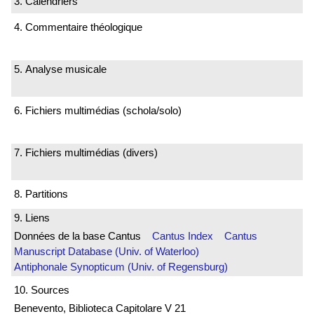
3. Calendriers
4. Commentaire théologique
5. Analyse musicale
6. Fichiers multimédias (schola/solo)
7. Fichiers multimédias (divers)
8. Partitions
9. Liens
Données de la base Cantus
Cantus Index
Cantus
Manuscript Database (Univ. of Waterloo)
Antiphonale Synopticum (Univ. of Regensburg)
10. Sources
Benevento, Biblioteca Capitolare V 21