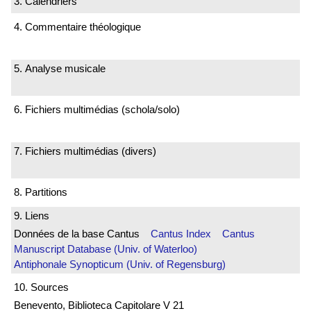
3. Calendriers
4. Commentaire théologique
5. Analyse musicale
6. Fichiers multimédias (schola/solo)
7. Fichiers multimédias (divers)
8. Partitions
9. Liens
Données de la base Cantus
Cantus Index
Cantus
Manuscript Database (Univ. of Waterloo)
Antiphonale Synopticum (Univ. of Regensburg)
10. Sources
Benevento, Biblioteca Capitolare V 21