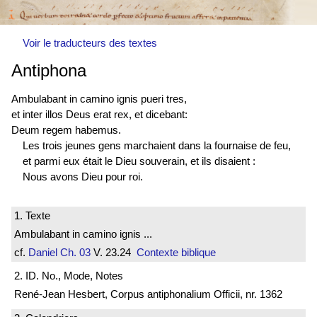
Voir le traducteurs des textes
Antiphona
Ambulabant in camino ignis pueri tres,
et inter illos Deus erat rex, et dicebant:
Deum regem habemus.
Les trois jeunes gens marchaient dans la fournaise de feu,
et parmi eux était le Dieu souverain, et ils disaient :
Nous avons Dieu pour roi.
1. Texte
Ambulabant in camino ignis ...
cf.
Daniel
Ch. 03
V. 23.24
Contexte biblique
2. ID. No., Mode, Notes
René-Jean Hesbert, Corpus antiphonalium Officii, nr. 1362