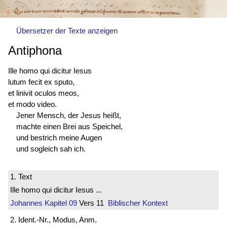
Übersetzer der Texte anzeigen
Antiphona
Ille homo qui dicitur Iesus
lutum fecit ex sputo,
et linivit oculos meos,
et modo video.
Jener Mensch, der Jesus heißt,
machte einen Brei aus Speichel,
und bestrich meine Augen
und sogleich sah ich.
1. Text
Ille homo qui dicitur Iesus ...
Johannes
Kapitel 09
Vers 11
Biblischer Kontext
2. Ident.-Nr., Modus, Anm.