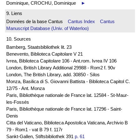
Dominique, CROCHU, Dominique
►
9. Liens
Données de la base Cantus
Cantus Index
Cantus
Manuscript Database (Univ. of Waterloo)
10. Sources
Bamberg, Staatsbibliothek lit. 23
Benevento, Biblioteca Capitolare V 21
Ivrea, Biblioteca Capitolare 106 - Ant.rom. Ivrea IV 106
London, British Library Additional 29988 - Rom2 f. 90v
London, The British Library, add. 30850 - Silos
Monza, Basilica di S. Giovanni Battista - Biblioteca Capitol C.
12/75 - Ant. Monza
Paris, Bibliothèque nationale de France lat. 12584 - St-Maur-
les-Fossés
Paris, Bibliothèque nationale de France lat. 17296 - Saint-
Denis
Citta del Vaticano, Biblioteca Apostolica Vaticana, Archivio B
79 - Rom1 - vat B 79 f. 117r
Sankt-Gallen, Stiftsbibliothek 391
p. 61