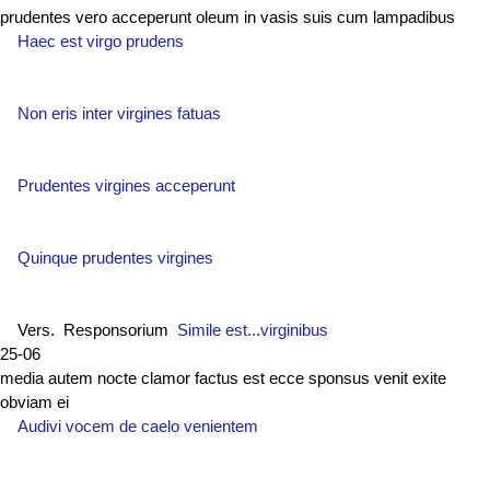
prudentes vero acceperunt oleum in vasis suis cum lampadibus
Haec est virgo prudens
Non eris inter virgines fatuas
Prudentes virgines acceperunt
Quinque prudentes virgines
Vers. Responsorium
Simile est...virginibus
25-06
media autem nocte clamor factus est ecce sponsus venit exite
obviam ei
Audivi vocem de caelo venientem