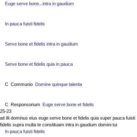
Euge serve bone...intra in gaudium
In pauca fuisti fidelis
Serve bone et fidelis intra in gaudium
Serve bone et fidelis quia in pauca
C Communio
Domine quinque talenta
C Responsorium
Euge serve bone et fidelis
25-23
ait illi dominus eius euge serve bone et fidelis quia super pauca fuisti
fidelis supra multa te constituam intra in gaudium domini tui
In pauca fuisti fidelis