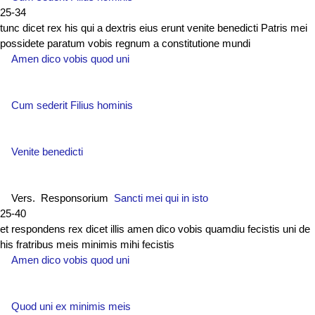
25-34
tunc dicet rex his qui a dextris eius erunt venite benedicti Patris mei
possidete paratum vobis regnum a constitutione mundi
Amen dico vobis quod uni
Cum sederit Filius hominis
Venite benedicti
Vers. Responsorium
Sancti mei qui in isto
25-40
et respondens rex dicet illis amen dico vobis quamdiu fecistis uni de
his fratribus meis minimis mihi fecistis
Amen dico vobis quod uni
Quod uni ex minimis meis