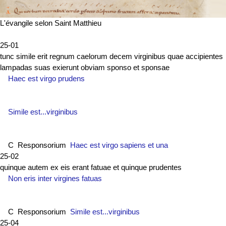
L'évangile selon Saint Matthieu
25-01
tunc simile erit regnum caelorum decem virginibus quae accipientes
lampadas suas exierunt obviam sponso et sponsae
Haec est virgo prudens
Simile est...virginibus
C Responsorium
Haec est virgo sapiens et una
25-02
quinque autem ex eis erant fatuae et quinque prudentes
Non eris inter virgines fatuas
C Responsorium
Simile est...virginibus
25-04