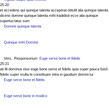
25-20
et accedens qui quinque talenta acceperat obtulit alia quinque talenta
dicens domine quinque talenta mihi tradidisti ecce alia quinque
superlucratus sum
Domine quinque talenta
Quinque mihi Domine
Vers. Responsorium
Euge serve bone et fidelis
25-21
ait illi dominus eius euge bone serve et fidelis quia super pauca fuisti
fidelis super multa te constituam intra in gaudium domini tui
Euge serve bone et fidelis
Euge serve bone in modico