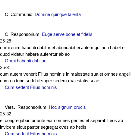
C Communio
Domine quinque talenta
C Responsorium
Euge serve bone et fidelis
25-29
omni enim habenti dabitur et abundabit ei autem qui non habet et
quod videtur habere auferetur ab eo
Omni habenti dabitur
25-31
cum autem venerit Filius hominis in maiestate sua et omnes angeli
cum eo tunc sedebit super sedem maiestatis suae
Cum sederit Filius hominis
Vers. Responsorium
Hoc signum crucis
25-32
et congregabuntur ante eum omnes gentes et separabit eos ab
invicem sicut pastor segregat oves ab hedis
Cum sederit Filius hominis